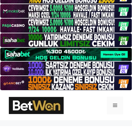
İçeriğe
atla
Menü