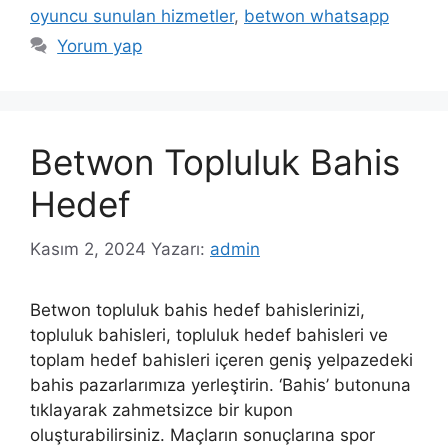
oyuncu sunulan hizmetler
,
betwon whatsapp
Yorum yap
Betwon Topluluk Bahis
Hedef
Kasım 2, 2024
Yazarı:
admin
Betwon topluluk bahis hedef bahislerinizi,
topluluk bahisleri, topluluk hedef bahisleri ve
toplam hedef bahisleri içeren geniş yelpazedeki
bahis pazarlarımıza yerleştirin. ‘Bahis’ butonuna
tıklayarak zahmetsizce bir kupon
oluşturabilirsiniz. Maçların sonuçlarına spor