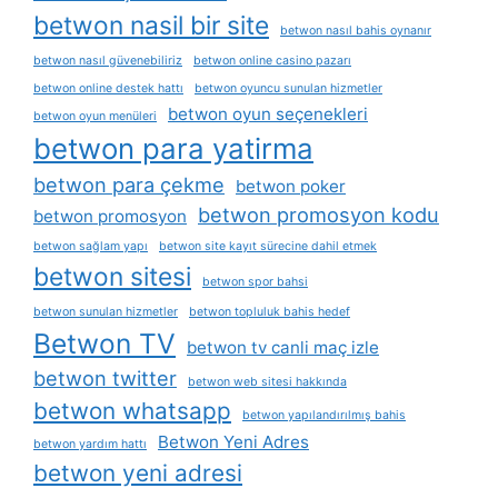
betwon nasil bir site
betwon nasıl bahis oynanır
betwon nasıl güvenebiliriz
betwon online casino pazarı
betwon online destek hattı
betwon oyuncu sunulan hizmetler
betwon oyun seçenekleri
betwon oyun menüleri
betwon para yatirma
betwon para çekme
betwon poker
betwon promosyon kodu
betwon promosyon
betwon sağlam yapı
betwon site kayıt sürecine dahil etmek
betwon sitesi
betwon spor bahsi
betwon sunulan hizmetler
betwon topluluk bahis hedef
Betwon TV
betwon tv canli maç izle
betwon twitter
betwon web sitesi hakkında
betwon whatsapp
betwon yapılandırılmış bahis
Betwon Yeni Adres
betwon yardım hattı
betwon yeni adresi