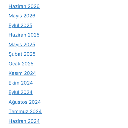
Haziran 2026
Mayıs 2026
Eylül 2025
Haziran 2025
Mayıs 2025
Şubat 2025
Ocak 2025
Kasım 2024
Ekim 2024
Eylül 2024
Ağustos 2024
Temmuz 2024
Haziran 2024