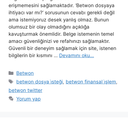
erişmemesini sağlamaktadır. ‘Betwon dosyaya
ihtiyacı var mı?’ sorusunun cevabı gerekli değil
ama istemiyoruz desek yanlış olmaz. Bunun
olumsuz bir olay olmadığını açıklığa
kavuşturmak önemlidir. Belge istemenin temel
amacı güvenliğinizi ve refahınızı sağlamaktır.
Güvenli bir deneyim sağlamak için site, istenen
bilgilerin bir kısmını …
Devamını oku…
Kategoriler
Betwon
Etiketler
betwon dosya i̇steği
,
betwon finansal i̇şlem
,
betwon twitter
Yorum yap