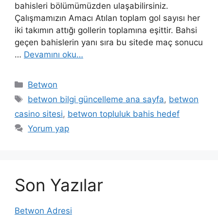
bahisleri bölümümüzden ulaşabilirsiniz.
Çalışmamızın Amacı Atılan toplam gol sayısı her
iki takımın attığı gollerin toplamına eşittir. Bahsi
geçen bahislerin yanı sıra bu sitede maç sonucu
…
Devamını oku…
Kategoriler
Betwon
Etiketler
betwon bilgi güncelleme ana sayfa
,
betwon
casino sitesi
,
betwon topluluk bahis hedef
Yorum yap
Son Yazılar
Betwon Adresi