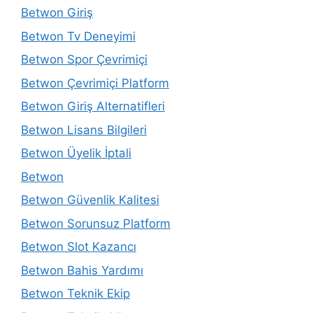
Betwon Giriş
Betwon Tv Deneyimi
Betwon Spor Çevrimiçi
Betwon Çevrimiçi Platform
Betwon Giriş Alternatifleri
Betwon Lisans Bilgileri
Betwon Üyelik İptali
Betwon
Betwon Güvenlik Kalitesi
Betwon Sorunsuz Platform
Betwon Slot Kazancı
Betwon Bahis Yardımı
Betwon Teknik Ekip