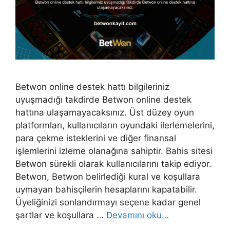
Betwon online destek hattı bilgileriniz
uyuşmadığı takdirde Betwon online destek
hattına ulaşamayacaksınız. Üst düzey oyun
platformları, kullanıcıların oyundaki ilerlemelerini,
para çekme isteklerini ve diğer finansal
işlemlerini izleme olanağına sahiptir. Bahis sitesi
Betwon sürekli olarak kullanıcılarını takip ediyor.
Betwon, Betwon belirlediği kural ve koşullara
uymayan bahisçilerin hesaplarını kapatabilir.
Üyeliğinizi sonlandırmayı seçene kadar genel
şartlar ve koşullara …
Devamını oku…