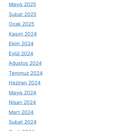
Mayıs 2025
Şubat 2025
Ocak 2025
Kasım 2024
Ekim 2024
Eylül 2024
Ağustos 2024
Temmuz 2024
Haziran 2024
Mayıs 2024
Nisan 2024
Mart 2024
Şubat 2024