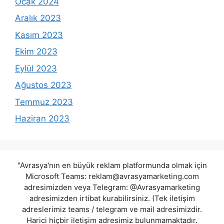
Ocak 2024
Aralık 2023
Kasım 2023
Ekim 2023
Eylül 2023
Ağustos 2023
Temmuz 2023
Haziran 2023
"Avrasya'nın en büyük reklam platformunda olmak için
Microsoft Teams:
reklam@avrasyamarketing.com
adresimizden veya Telegram: @Avrasyamarketing
adresimizden irtibat kurabilirsiniz. (Tek iletişim
adreslerimiz teams / telegram ve mail adresimizdir.
Harici hiçbir iletişim adresimiz bulunmamaktadır.