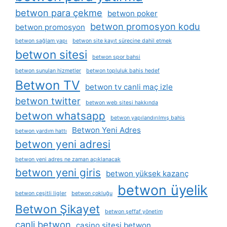
betwon para çekme
betwon poker
betwon promosyon kodu
betwon promosyon
betwon sağlam yapı
betwon site kayıt sürecine dahil etmek
betwon sitesi
betwon spor bahsi
betwon sunulan hizmetler
betwon topluluk bahis hedef
Betwon TV
betwon tv canli maç izle
betwon twitter
betwon web sitesi hakkında
betwon whatsapp
betwon yapılandırılmış bahis
Betwon Yeni Adres
betwon yardım hattı
betwon yeni adresi
betwon yeni adres ne zaman açıklanacak
betwon yeni giris
betwon yüksek kazanç
betwon üyelik
betwon çeşitli ligler
betwon çokluğu
Betwon Şikayet
betwon şeffaf yönetim
canli betwon
casino sitesi betwon