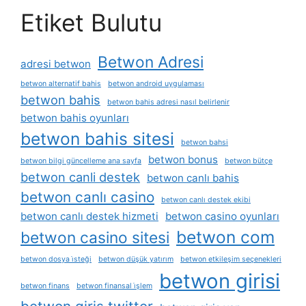
Etiket Bulutu
Betwon Adresi
adresi betwon
betwon alternatif bahis
betwon android uygulaması
betwon bahis
betwon bahis adresi nasıl belirlenir
betwon bahis oyunları
betwon bahis sitesi
betwon bahsi
betwon bonus
betwon bilgi güncelleme ana sayfa
betwon bütçe
betwon canli destek
betwon canlı bahis
betwon canlı casino
betwon canlı destek ekibi
betwon canlı destek hizmeti
betwon casino oyunları
betwon com
betwon casino sitesi
betwon dosya i̇steği
betwon düşük yatırım
betwon etkileşim seçenekleri
betwon girisi
betwon finans
betwon finansal i̇şlem