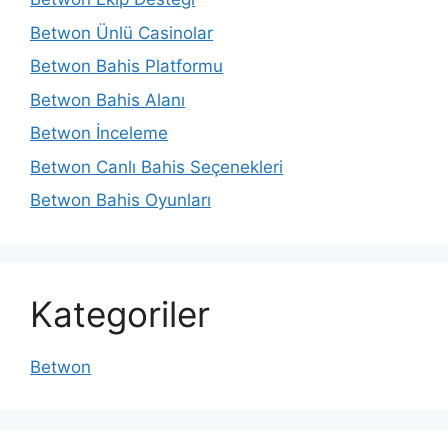
Betwon Ünlü Casinolar
Betwon Bahis Platformu
Betwon Bahis Alanı
Betwon İnceleme
Betwon Canlı Bahis Seçenekleri
Betwon Bahis Oyunları
Kategoriler
Betwon