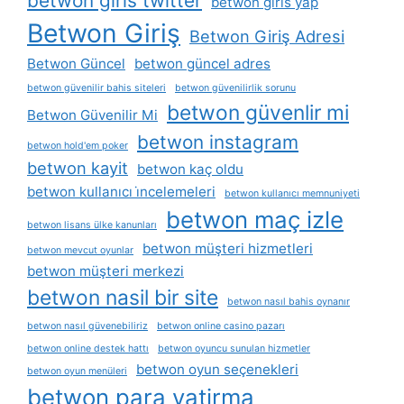
betwon giris twitter
betwon giris yap
Betwon Giriş
Betwon Giriş Adresi
Betwon Güncel
betwon güncel adres
betwon güvenilir bahis siteleri
betwon güvenilirlik sorunu
betwon güvenlir mi
Betwon Güvenilir Mi
betwon instagram
betwon hold'em poker
betwon kayit
betwon kaç oldu
betwon kullanıcı i̇ncelemeleri
betwon kullanıcı memnuniyeti
betwon maç izle
betwon lisans ülke kanunları
betwon müşteri hizmetleri
betwon mevcut oyunlar
betwon müşteri merkezi
betwon nasil bir site
betwon nasıl bahis oynanır
betwon nasıl güvenebiliriz
betwon online casino pazarı
betwon online destek hattı
betwon oyuncu sunulan hizmetler
betwon oyun seçenekleri
betwon oyun menüleri
betwon para yatirma