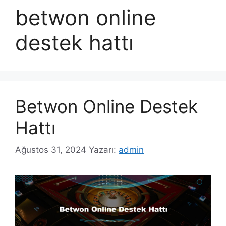
betwon online
destek hattı
Betwon Online Destek
Hattı
Ağustos 31, 2024
Yazarı:
admin