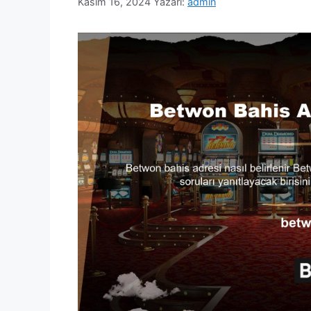
Kasım 16, 2024
Yazarı:
admin