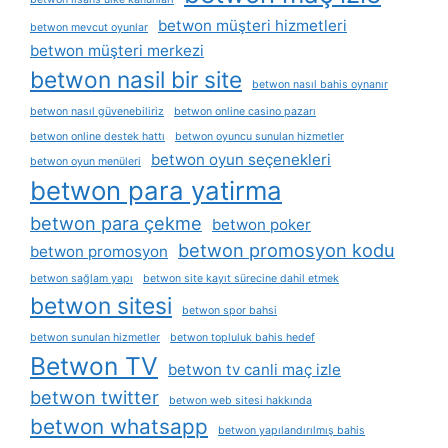
betwon müşteri hizmetleri
betwon mevcut oyunlar
betwon müşteri merkezi
betwon nasil bir site
betwon nasıl bahis oynanır
betwon nasıl güvenebiliriz
betwon online casino pazarı
betwon online destek hattı
betwon oyuncu sunulan hizmetler
betwon oyun seçenekleri
betwon oyun menüleri
betwon para yatirma
betwon para çekme
betwon poker
betwon promosyon kodu
betwon promosyon
betwon sağlam yapı
betwon site kayıt sürecine dahil etmek
betwon sitesi
betwon spor bahsi
betwon sunulan hizmetler
betwon topluluk bahis hedef
Betwon TV
betwon tv canli maç izle
betwon twitter
betwon web sitesi hakkında
betwon whatsapp
betwon yapılandırılmış bahis