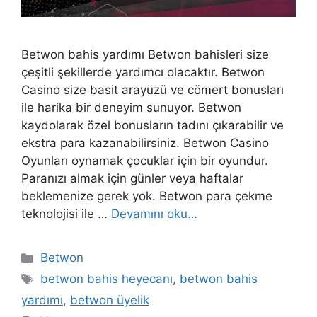
Betwon bahis yardımı Betwon bahisleri size
çeşitli şekillerde yardımcı olacaktır. Betwon
Casino size basit arayüzü ve cömert bonusları
ile harika bir deneyim sunuyor. Betwon
kaydolarak özel bonusların tadını çıkarabilir ve
ekstra para kazanabilirsiniz. Betwon Casino
Oyunları oynamak çocuklar için bir oyundur.
Paranızı almak için günler veya haftalar
beklemenize gerek yok. Betwon para çekme
teknolojisi ile …
Devamını oku…
Kategoriler
Betwon
Etiketler
betwon bahis heyecanı
,
betwon bahis
yardımı
,
betwon üyelik