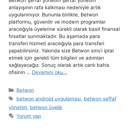
Betwon şeffaf yönetim şeffaf yönetim
anlayışının rafa kalkması nedeniyle artık
uygulanmıyor. Bununla birlikte, Betwon
platformu, güvenilir ve modern programlar
aracılığıyla üyelerine sürekli olarak basit finansal
fırsatlar sunmaktadır. Bu aşamada para
transferi hizmeti aracılığıyla para transferi
yapabilirsiniz. Yakında size Betwon sms’i iptal
etmek için gerekli tüm bilgileri ve adımları
sağlayacağız. Sonuç olarak artık canlı bahis
ofisinin …
Devamını oku…
Kategoriler
Betwon
Etiketler
betwon android uygulaması
,
betwon şeffaf
yönetim
,
betwon üyelik
Yorum yap