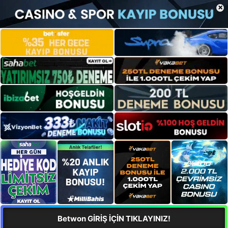
×
Betwon GİRİŞ İÇİN TIKLAYINIZ!