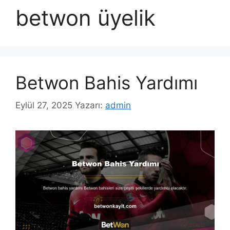
betwon üyelik
Betwon Bahis Yardımı
Eylül 27, 2025
Yazarı:
admin