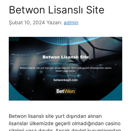
Betwon Lisanslı Site
Şubat 10, 2024
Yazarı:
admin
Betwon lisanslı site yurt dışından alınan
lisanslar ülkemizde geçerli olmadığından casino
siteleri yasa dışıdır. Ancak devlet kurumlarından