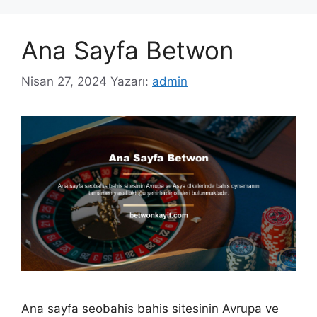
Ana Sayfa Betwon
Nisan 27, 2024
Yazarı:
admin
Ana sayfa seobahis bahis sitesinin Avrupa ve