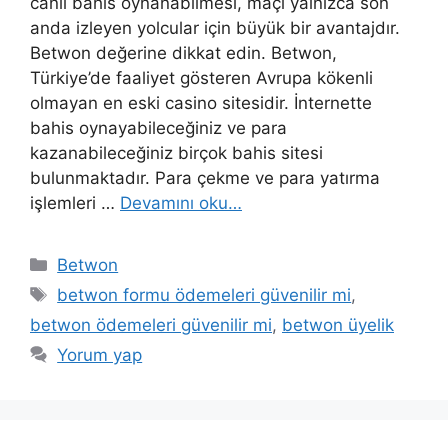
canlı bahis oynanabilmesi, maçı yalnızca son
anda izleyen yolcular için büyük bir avantajdır.
Betwon değerine dikkat edin. Betwon,
Türkiye’de faaliyet gösteren Avrupa kökenli
olmayan en eski casino sitesidir. İnternette
bahis oynayabileceğiniz ve para
kazanabileceğiniz birçok bahis sitesi
bulunmaktadır. Para çekme ve para yatırma
işlemleri …
Devamını oku…
Kategoriler
Betwon
Etiketler
betwon formu ödemeleri güvenilir mi
,
betwon ödemeleri güvenilir mi
,
betwon üyelik
Yorum yap