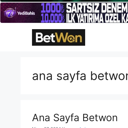
İçeriğe
atla
ana sayfa betwo
Ana Sayfa Betwon