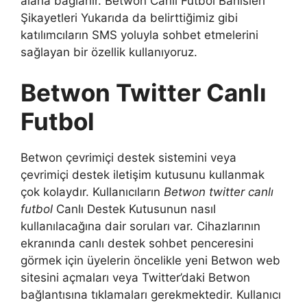
alana bağlanır. Betwon Canlı Futbol Bahisleri
Şikayetleri Yukarıda da belirttiğimiz gibi
katılımcıların SMS yoluyla sohbet etmelerini
sağlayan bir özellik kullanıyoruz.
Betwon Twitter Canlı
Futbol
Betwon çevrimiçi destek sistemini veya
çevrimiçi destek iletişim kutusunu kullanmak
çok kolaydır. Kullanıcıların
Betwon twitter canlı
futbol
Canlı Destek Kutusunun nasıl
kullanılacağına dair soruları var. Cihazlarının
ekranında canlı destek sohbet penceresini
görmek için üyelerin öncelikle yeni Betwon web
sitesini açmaları veya Twitter’daki Betwon
bağlantısına tıklamaları gerekmektedir. Kullanıcı