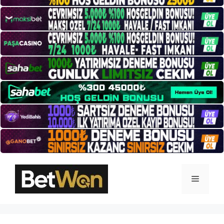
İçeriğe
atla
Menü