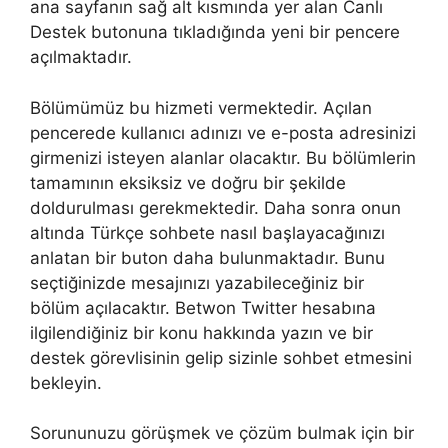
ana sayfanın sağ alt kısmında yer alan Canlı
Destek butonuna tıkladığında yeni bir pencere
açılmaktadır.
Bölümümüz bu hizmeti vermektedir. Açılan
pencerede kullanıcı adınızı ve e-posta adresinizi
girmenizi isteyen alanlar olacaktır. Bu bölümlerin
tamamının eksiksiz ve doğru bir şekilde
doldurulması gerekmektedir. Daha sonra onun
altında Türkçe sohbete nasıl başlayacağınızı
anlatan bir buton daha bulunmaktadır. Bunu
seçtiğinizde mesajınızı yazabileceğiniz bir
bölüm açılacaktır. Betwon Twitter hesabına
ilgilendiğiniz bir konu hakkında yazın ve bir
destek görevlisinin gelip sizinle sohbet etmesini
bekleyin.
Sorununuzu görüşmek ve çözüm bulmak için bir