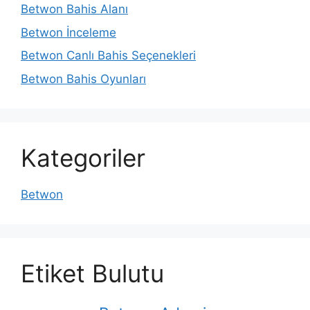
Betwon Bahis Alanı
Betwon İnceleme
Betwon Canlı Bahis Seçenekleri
Betwon Bahis Oyunları
Kategoriler
Betwon
Etiket Bulutu