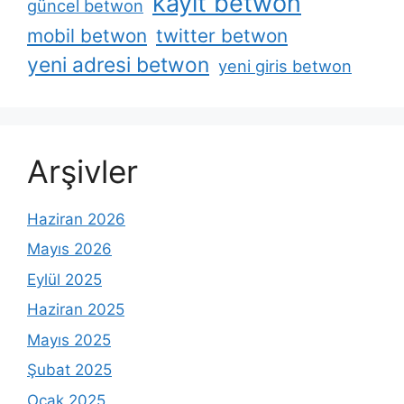
kayit betwon
güncel betwon
mobil betwon
twitter betwon
yeni adresi betwon
yeni giris betwon
Arşivler
Haziran 2026
Mayıs 2026
Eylül 2025
Haziran 2025
Mayıs 2025
Şubat 2025
Ocak 2025