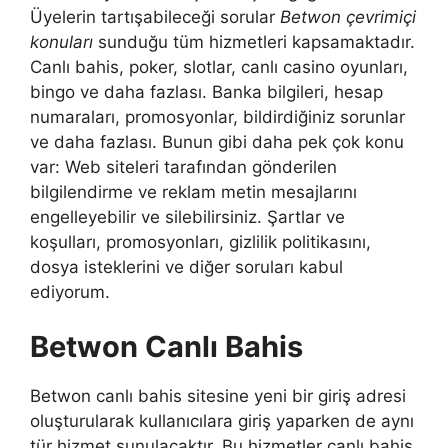
Üyelerin tartışabileceği sorular
Betwon çevrimiçi
konuları
sunduğu tüm hizmetleri kapsamaktadır.
Canlı bahis, poker, slotlar, canlı casino oyunları,
bingo ve daha fazlası. Banka bilgileri, hesap
numaraları, promosyonlar, bildirdiğiniz sorunlar
ve daha fazlası. Bunun gibi daha pek çok konu
var: Web siteleri tarafından gönderilen
bilgilendirme ve reklam metin mesajlarını
engelleyebilir ve silebilirsiniz. Şartlar ve
koşulları, promosyonları, gizlilik politikasını,
dosya isteklerini ve diğer soruları kabul
ediyorum.
Betwon Canlı Bahis
Betwon canlı bahis sitesine yeni bir giriş adresi
oluşturularak kullanıcılara giriş yaparken de aynı
tür hizmet sunulacaktır. Bu hizmetler canlı bahis,