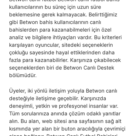
kullanıcılarının bu süreç için uzun süre
beklemesine gerek kalmayacak. Belirttiğimiz
gibi Betwon bahis kullanıcılarının canlı
bahislerden para kazanabilmeleri için özel
analiz ve bilgilere ihtiyaçları vardır. Bu kriterleri
karşılayan oyuncular, sitedeki seçeneklerin
çokluğu sayesinde hayal ettiklerinden daha
fazla para kazanabilirler. Karşınıza çıkabilecek
seçeneklerden biri de Betwon Canlı Destek
bölümüdür.
Üyeler, iki yönlü iletişim yoluyla Betwon canlı
desteğiyle iletişime geçebilir. Karşınızda
deneyimli, yetkin ve profesyonel insanlar var.
Tüm sorularınıza anında çözüm odaklı yanıtlar
alın. Bu alan, web sitesi ana sayfasının sağ alt
kısmında yer alan bir buton aracılığıyla çevrimiçi