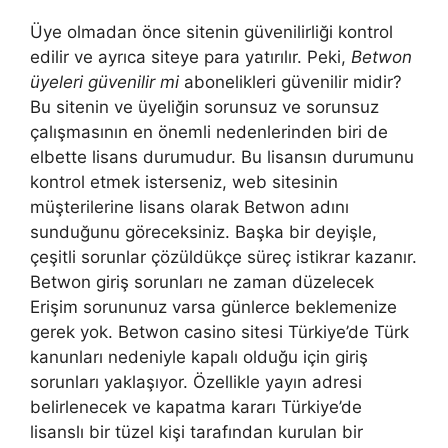
Üye olmadan önce sitenin güvenilirliği kontrol
edilir ve ayrıca siteye para yatırılır. Peki,
Betwon
üyeleri güvenilir mi
abonelikleri güvenilir midir?
Bu sitenin ve üyeliğin sorunsuz ve sorunsuz
çalışmasının en önemli nedenlerinden biri de
elbette lisans durumudur. Bu lisansın durumunu
kontrol etmek isterseniz, web sitesinin
müşterilerine lisans olarak Betwon adını
sunduğunu göreceksiniz. Başka bir deyişle,
çeşitli sorunlar çözüldükçe süreç istikrar kazanır.
Betwon giriş sorunları ne zaman düzelecek
Erişim sorununuz varsa günlerce beklemenize
gerek yok. Betwon casino sitesi Türkiye’de Türk
kanunları nedeniyle kapalı olduğu için giriş
sorunları yaklaşıyor. Özellikle yayın adresi
belirlenecek ve kapatma kararı Türkiye’de
lisanslı bir tüzel kişi tarafından kurulan bir