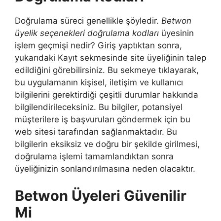
Doğrulama süreci genellikle şöyledir.
Betwon
üyelik seçenekleri doğrulama kodları
üyesinin
işlem geçmişi nedir? Giriş yaptıktan sonra,
yukarıdaki Kayıt sekmesinde site üyeliğinin talep
edildiğini görebilirsiniz. Bu sekmeye tıklayarak,
bu uygulamanın kişisel, iletişim ve kullanıcı
bilgilerini gerektirdiği çeşitli durumlar hakkında
bilgilendirileceksiniz. Bu bilgiler, potansiyel
müşterilere iş başvuruları göndermek için bu
web sitesi tarafından sağlanmaktadır. Bu
bilgilerin eksiksiz ve doğru bir şekilde girilmesi,
doğrulama işlemi tamamlandıktan sonra
üyeliğinizin sonlandırılmasına neden olacaktır.
Betwon Üyeleri Güvenilir
Mi