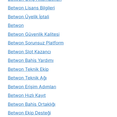
Betwon Lisans Bilgileri
Betwon Üyelik İptali
Betwon
Betwon Güvenlik Kalitesi
Betwon Sorunsuz Platform
Betwon Slot Kazancı
Betwon Bahis Yardımı
Betwon Teknik Ekip
Betwon Teknik Ağı
Betwon Erişim Adımları
Betwon Hızlı Kayıt
Betwon Bahis Ortaklığı
Betwon Ekip Desteği