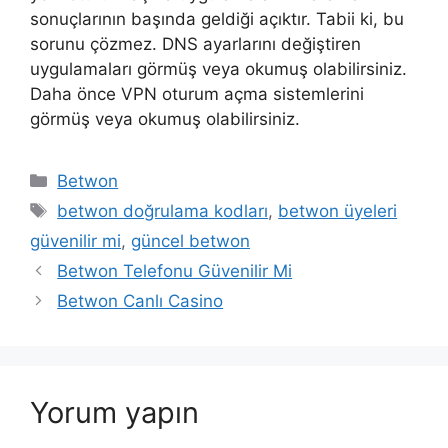
sonuçlarının başında geldiği açıktır. Tabii ki, bu
sorunu çözmez. DNS ayarlarını değiştiren
uygulamaları görmüş veya okumuş olabilirsiniz.
Daha önce VPN oturum açma sistemlerini
görmüş veya okumuş olabilirsiniz.
Kategoriler
Betwon
Etiketler
betwon doğrulama kodları
,
betwon üyeleri
güvenilir mi
,
güncel betwon
Betwon Telefonu Güvenilir Mi
Betwon Canlı Casino
Yorum yapın