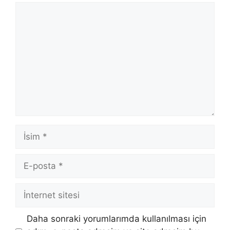
Yorum
İsim
E-
posta
İnternet
sitesi
Daha sonraki yorumlarımda kullanılması için