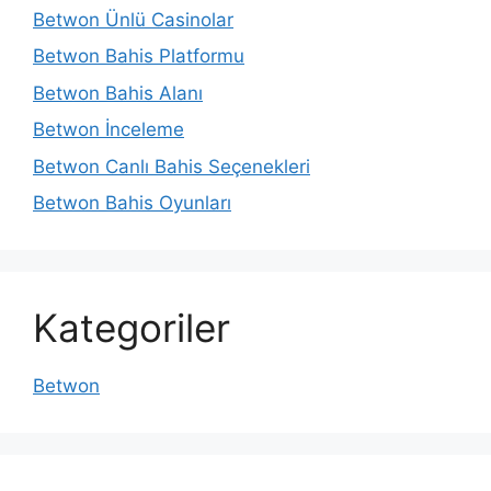
Betwon Ünlü Casinolar
Betwon Bahis Platformu
Betwon Bahis Alanı
Betwon İnceleme
Betwon Canlı Bahis Seçenekleri
Betwon Bahis Oyunları
Kategoriler
Betwon