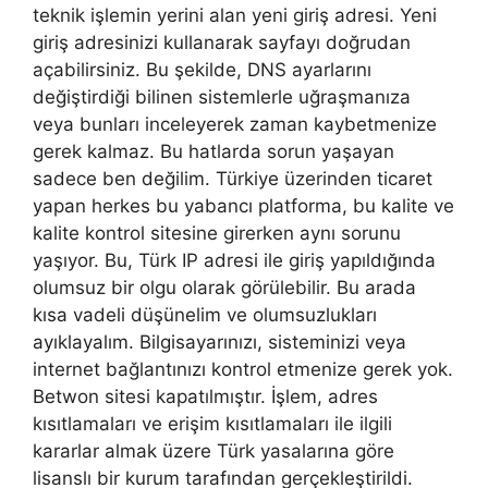
teknik işlemin yerini alan yeni giriş adresi. Yeni
giriş adresinizi kullanarak sayfayı doğrudan
açabilirsiniz. Bu şekilde, DNS ayarlarını
değiştirdiği bilinen sistemlerle uğraşmanıza
veya bunları inceleyerek zaman kaybetmenize
gerek kalmaz. Bu hatlarda sorun yaşayan
sadece ben değilim. Türkiye üzerinden ticaret
yapan herkes bu yabancı platforma, bu kalite ve
kalite kontrol sitesine girerken aynı sorunu
yaşıyor. Bu, Türk IP adresi ile giriş yapıldığında
olumsuz bir olgu olarak görülebilir. Bu arada
kısa vadeli düşünelim ve olumsuzlukları
ayıklayalım. Bilgisayarınızı, sisteminizi veya
internet bağlantınızı kontrol etmenize gerek yok.
Betwon sitesi kapatılmıştır. İşlem, adres
kısıtlamaları ve erişim kısıtlamaları ile ilgili
kararlar almak üzere Türk yasalarına göre
lisanslı bir kurum tarafından gerçekleştirildi.