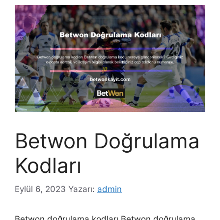
Betwon Doğrulama
Kodları
Eylül 6, 2023
Yazarı:
admin
Betwon doğrulama kodları Betwon doğrulama