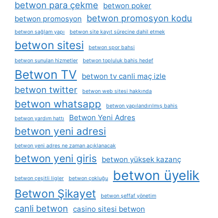
betwon para çekme
betwon poker
betwon promosyon kodu
betwon promosyon
betwon sağlam yapı
betwon site kayıt sürecine dahil etmek
betwon sitesi
betwon spor bahsi
betwon sunulan hizmetler
betwon topluluk bahis hedef
Betwon TV
betwon tv canli maç izle
betwon twitter
betwon web sitesi hakkında
betwon whatsapp
betwon yapılandırılmış bahis
Betwon Yeni Adres
betwon yardım hattı
betwon yeni adresi
betwon yeni adres ne zaman açıklanacak
betwon yeni giris
betwon yüksek kazanç
betwon üyelik
betwon çeşitli ligler
betwon çokluğu
Betwon Şikayet
betwon şeffaf yönetim
canli betwon
casino sitesi betwon