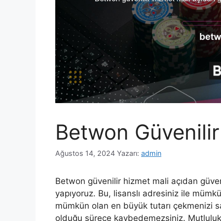
Betwon Güvenili
Ağustos 14, 2024
Yazarı:
admin
Betwon güvenilir hizmet mali açıdan güvenili
yapıyoruz. Bu, lisanslı adresiniz ile müm
mümkün olan en büyük tutarı çekmenizi sağ
olduğu sürece kaybedemezsiniz. Mutluluk 