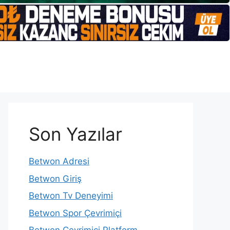
Son Yazılar
Betwon Adresi
Betwon Giriş
Betwon Tv Deneyimi
Betwon Spor Çevrimiçi