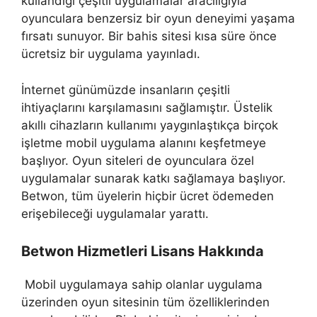
kullandığı çeşitli uygulamalar aracılığıyla
oyunculara benzersiz bir oyun deneyimi yaşama
fırsatı sunuyor. Bir bahis sitesi kısa süre önce
ücretsiz bir uygulama yayınladı.
İnternet günümüzde insanların çeşitli
ihtiyaçlarını karşılamasını sağlamıştır. Üstelik
akıllı cihazların kullanımı yaygınlaştıkça birçok
işletme mobil uygulama alanını keşfetmeye
başlıyor. Oyun siteleri de oyunculara özel
uygulamalar sunarak katkı sağlamaya başlıyor.
Betwon, tüm üyelerin hiçbir ücret ödemeden
erişebileceği uygulamalar yarattı.
Betwon Hizmetleri Lisans Hakkında
Mobil uygulamaya sahip olanlar uygulama
üzerinden oyun sitesinin tüm özelliklerinden