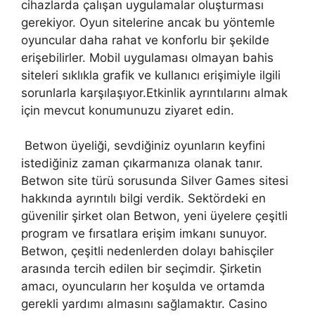
cihazlarda çalışan uygulamalar oluşturması
gerekiyor. Oyun sitelerine ancak bu yöntemle
oyuncular daha rahat ve konforlu bir şekilde
erişebilirler. Mobil uygulaması olmayan bahis
siteleri sıklıkla grafik ve kullanıcı erişimiyle ilgili
sorunlarla karşılaşıyor.Etkinlik ayrıntılarını almak
için mevcut konumunuzu ziyaret edin.
Betwon üyeliği, sevdiğiniz oyunların keyfini
istediğiniz zaman çıkarmanıza olanak tanır.
Betwon site türü sorusunda Silver Games sitesi
hakkında ayrıntılı bilgi verdik. Sektördeki en
güvenilir şirket olan Betwon, yeni üyelere çeşitli
program ve fırsatlara erişim imkanı sunuyor.
Betwon, çeşitli nedenlerden dolayı bahisçiler
arasında tercih edilen bir seçimdir. Şirketin
amacı, oyuncuların her koşulda ve ortamda
gerekli yardımı almasını sağlamaktır. Casino