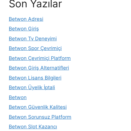
Son Yazılar
Betwon Adresi
Betwon Giriş
Betwon Tv Deneyimi
Betwon Spor Çevrimiçi
Betwon Çevrimiçi Platform
Betwon Giriş Alternatifleri
Betwon Lisans Bilgileri
Betwon Üyelik İptali
Betwon
Betwon Güvenlik Kalitesi
Betwon Sorunsuz Platform
Betwon Slot Kazancı