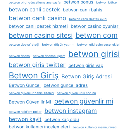
betwon bonus
betwon bilgi güncelleme ana sayfa
betwon bütçe
betwon canli destek
betwon canlı bahis
betwon canlı casino
betwon canlı destek ekibi
betwon canlı destek hizmeti
betwon casino oyunları
betwon com
betwon casino sitesi
betwon dosya i̇steği
betwon düşük yatırım
betwon etkileşim seçenekleri
betwon girisi
betwon finans
betwon finansal i̇şlem
betwon giris twitter
betwon giris yap
Betwon Giriş
Betwon Giriş Adresi
Betwon Güncel
betwon güncel adres
betwon güvenilir bahis siteleri
betwon güvenilirlik sorunu
betwon güvenlir mi
Betwon Güvenilir Mi
betwon instagram
betwon hold'em poker
betwon kayit
betwon kaç oldu
betwon kullanıcı i̇ncelemeleri
betwon kullanıcı memnuniyeti