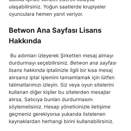
ulaşabilirsiniz. Yoğun saatlerde krupiyeler
oyunculara hemen yanıt veriyor.
Betwon Ana Sayfası Lisans
Hakkında
Bu adımları izleyerek Şirketten mesaj almayı
durdurmayı seçebilirsiniz.
Betwon ana sayfası
lisans hakkında
iptalinizle ilgili bir kısa mesaj
alırsanız iptal işlemini tamamlamak için lütfen
talimatlarımızı izleyin. Siz veya oyun sitelerini
kullanan diğer kişiler bu sitelerden mesajlar
alırsa, Satıcıya bunları durdurmasını
söylemelisiniz. Hesap yöneticinizle iletişime
geçmeniz gerekiyorsa yukarıda listelenen
kaynaklardan herhangi birini kullanabilirsiniz.