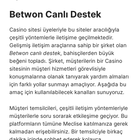
Betwon Canlı Destek
Casino sitesi üyeleriyle bu siteler aracılığıyla
çeşitli yöntemlerle iletişime geçilmektedir.
Gelişmiş iletişim araçlarına sahip bir şirket olan
Betwon canlı destek
, bahisçilerden büyük
beğeni topladı. Şirket, müşterilerin bir Casino
sitesinin müşteri hizmetleri görevlisiyle
konuşmalarına olanak tanıyarak yardım almaları
için farklı yollar sunmayı amaçlıyor. Aşağıda bu
amaç için kullanılabilecek kanalları sunuyoruz.
Müşteri temsilcileri, çeşitli iletişim yöntemleriyle
müşterilerle soru sorarak etkileşime geçiyor. Bu
platformların tümüne Meclise katılmanıza gerek
kalmadan erişebilirsiniz. Bir temsilciyle birkaç
dakika içinde sohbet ederek kolayca