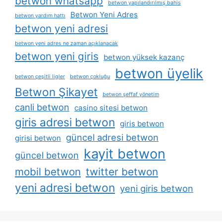
betwon whatsapp
betwon yapılandırılmış bahis
Betwon Yeni Adres
betwon yardım hattı
betwon yeni adresi
betwon yeni adres ne zaman açıklanacak
betwon yeni giris
betwon yüksek kazanç
betwon üyelik
betwon çeşitli ligler
betwon çokluğu
Betwon Şikayet
betwon şeffaf yönetim
canli betwon
casino sitesi betwon
giris adresi betwon
giris betwon
güncel adresi betwon
girisi betwon
kayit betwon
güncel betwon
mobil betwon
twitter betwon
yeni adresi betwon
yeni giris betwon