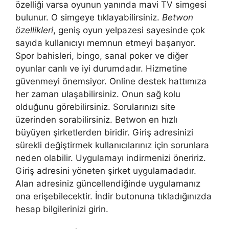
özelliği varsa oyunun yanında mavi TV simgesi
bulunur. O simgeye tıklayabilirsiniz.
Betwon
özellikleri
, geniş oyun yelpazesi sayesinde çok
sayıda kullanıcıyı memnun etmeyi başarıyor.
Spor bahisleri, bingo, sanal poker ve diğer
oyunlar canlı ve iyi durumdadır. Hizmetine
güvenmeyi önemsiyor. Online destek hattımıza
her zaman ulaşabilirsiniz. Onun sağ kolu
olduğunu görebilirsiniz. Sorularınızı site
üzerinden sorabilirsiniz. Betwon en hızlı
büyüyen şirketlerden biridir. Giriş adresinizi
sürekli değiştirmek kullanıcılarınız için sorunlara
neden olabilir. Uygulamayı indirmenizi öneririz.
Giriş adresini yöneten şirket uygulamadadır.
Alan adresiniz güncellendiğinde uygulamanız
ona erişebilecektir. İndir butonuna tıkladığınızda
hesap bilgilerinizi girin.