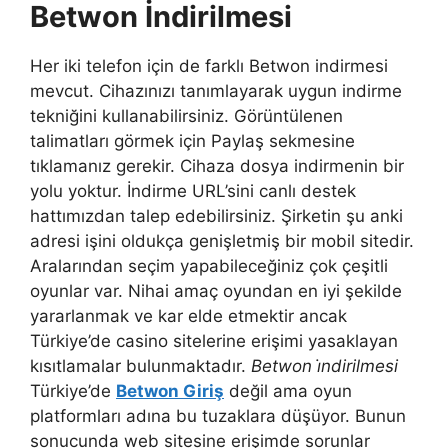
Betwon İndirilmesi
Her iki telefon için de farklı Betwon indirmesi
mevcut. Cihazınızı tanımlayarak uygun indirme
tekniğini kullanabilirsiniz. Görüntülenen
talimatları görmek için Paylaş sekmesine
tıklamanız gerekir. Cihaza dosya indirmenin bir
yolu yoktur. İndirme URL’sini canlı destek
hattımızdan talep edebilirsiniz. Şirketin şu anki
adresi işini oldukça genişletmiş bir mobil sitedir.
Aralarından seçim yapabileceğiniz çok çeşitli
oyunlar var. Nihai amaç oyundan en iyi şekilde
yararlanmak ve kar elde etmektir ancak
Türkiye’de casino sitelerine erişimi yasaklayan
kısıtlamalar bulunmaktadır.
Betwon i̇ndirilmesi
Türkiye’de
Betwon Giriş
değil ama oyun
platformları adına bu tuzaklara düşüyor. Bunun
sonucunda web sitesine erişimde sorunlar