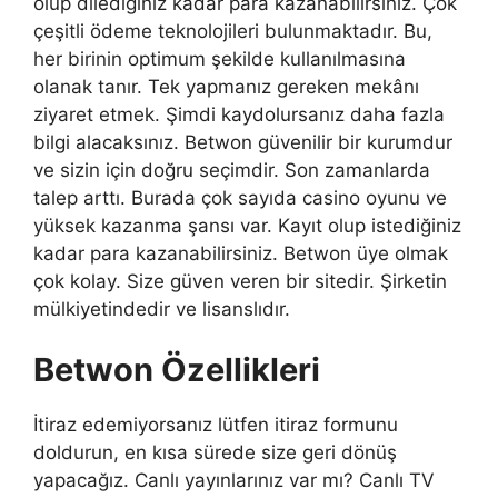
olup dilediğiniz kadar para kazanabilirsiniz. Çok
çeşitli ödeme teknolojileri bulunmaktadır. Bu,
her birinin optimum şekilde kullanılmasına
olanak tanır. Tek yapmanız gereken mekânı
ziyaret etmek. Şimdi kaydolursanız daha fazla
bilgi alacaksınız. Betwon güvenilir bir kurumdur
ve sizin için doğru seçimdir. Son zamanlarda
talep arttı. Burada çok sayıda casino oyunu ve
yüksek kazanma şansı var. Kayıt olup istediğiniz
kadar para kazanabilirsiniz. Betwon üye olmak
çok kolay. Size güven veren bir sitedir. Şirketin
mülkiyetindedir ve lisanslıdır.
Betwon Özellikleri
İtiraz edemiyorsanız lütfen itiraz formunu
doldurun, en kısa sürede size geri dönüş
yapacağız. Canlı yayınlarınız var mı? Canlı TV