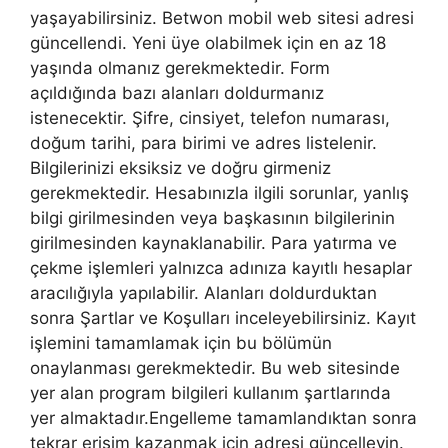
yaşayabilirsiniz. Betwon mobil web sitesi adresi
güncellendi. Yeni üye olabilmek için en az 18
yaşında olmanız gerekmektedir. Form
açıldığında bazı alanları doldurmanız
istenecektir. Şifre, cinsiyet, telefon numarası,
doğum tarihi, para birimi ve adres listelenir.
Bilgilerinizi eksiksiz ve doğru girmeniz
gerekmektedir. Hesabınızla ilgili sorunlar, yanlış
bilgi girilmesinden veya başkasının bilgilerinin
girilmesinden kaynaklanabilir. Para yatırma ve
çekme işlemleri yalnızca adınıza kayıtlı hesaplar
aracılığıyla yapılabilir. Alanları doldurduktan
sonra Şartlar ve Koşulları inceleyebilirsiniz. Kayıt
işlemini tamamlamak için bu bölümün
onaylanması gerekmektedir. Bu web sitesinde
yer alan program bilgileri kullanım şartlarında
yer almaktadır.Engelleme tamamlandıktan sonra
tekrar erişim kazanmak için adresi güncelleyin.