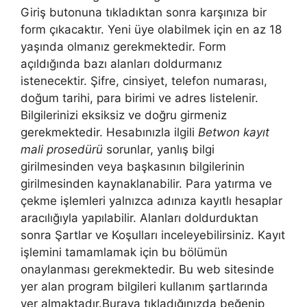
Giriş butonuna tıkladıktan sonra karşınıza bir
form çıkacaktır. Yeni üye olabilmek için en az 18
yaşında olmanız gerekmektedir. Form
açıldığında bazı alanları doldurmanız
istenecektir. Şifre, cinsiyet, telefon numarası,
doğum tarihi, para birimi ve adres listelenir.
Bilgilerinizi eksiksiz ve doğru girmeniz
gerekmektedir. Hesabınızla ilgili
Betwon kayıt
mali prosedürü
sorunlar, yanlış bilgi
girilmesinden veya başkasının bilgilerinin
girilmesinden kaynaklanabilir. Para yatırma ve
çekme işlemleri yalnızca adınıza kayıtlı hesaplar
aracılığıyla yapılabilir. Alanları doldurduktan
sonra Şartlar ve Koşulları inceleyebilirsiniz. Kayıt
işlemini tamamlamak için bu bölümün
onaylanması gerekmektedir. Bu web sitesinde
yer alan program bilgileri kullanım şartlarında
yer almaktadır.Buraya tıkladığınızda beğenip