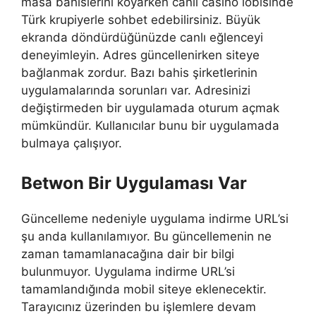
masa bahislerini koyarken canlı casino lobisinde
Türk krupiyerle sohbet edebilirsiniz. Büyük
ekranda döndürdüğünüzde canlı eğlenceyi
deneyimleyin. Adres güncellenirken siteye
bağlanmak zordur. Bazı bahis şirketlerinin
uygulamalarında sorunları var. Adresinizi
değiştirmeden bir uygulamada oturum açmak
mümkündür. Kullanıcılar bunu bir uygulamada
bulmaya çalışıyor.
Betwon Bir Uygulaması Var
Güncelleme nedeniyle uygulama indirme URL’si
şu anda kullanılamıyor. Bu güncellemenin ne
zaman tamamlanacağına dair bir bilgi
bulunmuyor. Uygulama indirme URL’si
tamamlandığında mobil siteye eklenecektir.
Tarayıcınız üzerinden bu işlemlere devam