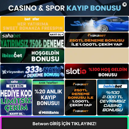
×
Betwon GİRİŞ İÇİN TIKLAYINIZ!