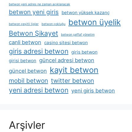
betwon yeni adres ne zaman açıklanacak
betwon yeni giris
betwon yüksek kazanç
betwon üyelik
betwon çeşitli ligler
betwon çokluğu
Betwon Şikayet
betwon şeffaf yönetim
canli betwon
casino sitesi betwon
giris adresi betwon
giris betwon
güncel adresi betwon
girisi betwon
kayit betwon
güncel betwon
mobil betwon
twitter betwon
yeni adresi betwon
yeni giris betwon
Arşivler