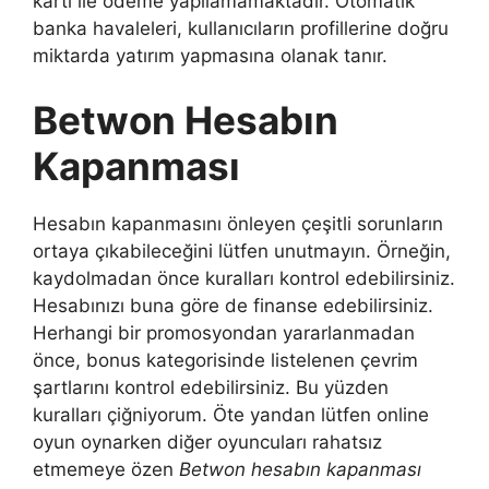
kartı ile ödeme yapılamamaktadır. Otomatik
banka havaleleri, kullanıcıların profillerine doğru
miktarda yatırım yapmasına olanak tanır.
Betwon Hesabın
Kapanması
Hesabın kapanmasını önleyen çeşitli sorunların
ortaya çıkabileceğini lütfen unutmayın. Örneğin,
kaydolmadan önce kuralları kontrol edebilirsiniz.
Hesabınızı buna göre de finanse edebilirsiniz.
Herhangi bir promosyondan yararlanmadan
önce, bonus kategorisinde listelenen çevrim
şartlarını kontrol edebilirsiniz. Bu yüzden
kuralları çiğniyorum. Öte yandan lütfen online
oyun oynarken diğer oyuncuları rahatsız
etmemeye özen
Betwon hesabın kapanması