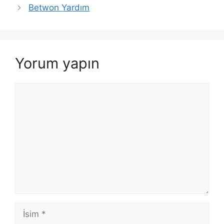
Betwon Yardım
Yorum yapın
Yorum
İsim