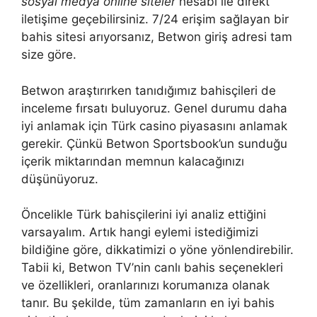
sosyal medya online siteler
hesabı ile direkt
iletişime geçebilirsiniz. 7/24 erişim sağlayan bir
bahis sitesi arıyorsanız, Betwon giriş adresi tam
size göre.
Betwon araştırırken tanıdığımız bahisçileri de
inceleme fırsatı buluyoruz. Genel durumu daha
iyi anlamak için Türk casino piyasasını anlamak
gerekir. Çünkü Betwon Sportsbook’un sunduğu
içerik miktarından memnun kalacağınızı
düşünüyoruz.
Öncelikle Türk bahisçilerini iyi analiz ettiğini
varsayalım. Artık hangi eylemi istediğimizi
bildiğine göre, dikkatimizi o yöne yönlendirebilir.
Tabii ki, Betwon TV’nin canlı bahis seçenekleri
ve özellikleri, oranlarınızı korumanıza olanak
tanır. Bu şekilde, tüm zamanların en iyi bahis