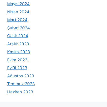
Mayıs 2024
Nisan 2024
Mart 2024
Şubat 2024
Ocak 2024
Aralık 2023
Kasım 2023
Ekim 2023
Eylül 2023
Ağustos 2023
Temmuz 2023
Haziran 2023