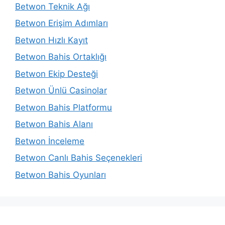
Betwon Teknik Ağı
Betwon Erişim Adımları
Betwon Hızlı Kayıt
Betwon Bahis Ortaklığı
Betwon Ekip Desteği
Betwon Ünlü Casinolar
Betwon Bahis Platformu
Betwon Bahis Alanı
Betwon İnceleme
Betwon Canlı Bahis Seçenekleri
Betwon Bahis Oyunları