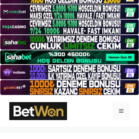
İçeriğe
atla
Menü