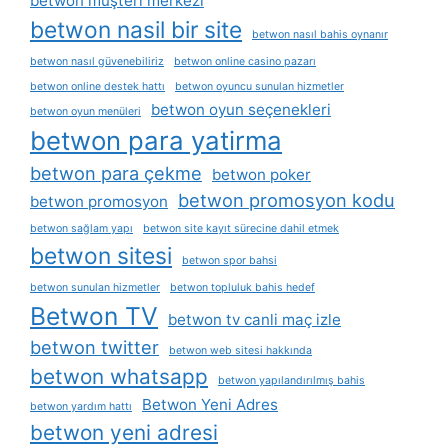
betwon müşteri merkezi
betwon nasil bir site
betwon nasıl bahis oynanır
betwon nasıl güvenebiliriz
betwon online casino pazarı
betwon online destek hattı
betwon oyuncu sunulan hizmetler
betwon oyun seçenekleri
betwon oyun menüleri
betwon para yatirma
betwon para çekme
betwon poker
betwon promosyon kodu
betwon promosyon
betwon sağlam yapı
betwon site kayıt sürecine dahil etmek
betwon sitesi
betwon spor bahsi
betwon sunulan hizmetler
betwon topluluk bahis hedef
Betwon TV
betwon tv canli maç izle
betwon twitter
betwon web sitesi hakkında
betwon whatsapp
betwon yapılandırılmış bahis
Betwon Yeni Adres
betwon yardım hattı
betwon yeni adresi