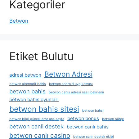
Kategoriler
Betwon
Etiket Bulutu
Betwon Adresi
adresi betwon
betwon alternatif bahis
betwon android uygulaması
betwon bahis
betwon bahis adresi nasıl belirlenir
betwon bahis oyunları
betwon bahis sitesi
betwon bahsi
betwon bonus
betwon bilgi güncelleme ana sayfa
betwon bütçe
betwon canli destek
betwon canlı bahis
betwon canlı casino
betwon canlı destek ekibi