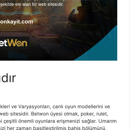
dır
eri ve Varyasyonları, canlı oyun modellerini ve
r web sitesidir. Betwon üyesi olmak, poker, rulet,
bi çeşitli önemli oyunlara erişmenizi sağlar. Umarım
, sizi her zaman basitleştirilmiş bahis bölümünü