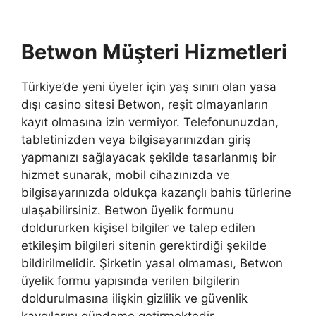
Betwon Müşteri Hizmetleri
Türkiye’de yeni üyeler için yaş sınırı olan yasa
dışı casino sitesi Betwon, reşit olmayanların
kayıt olmasına izin vermiyor. Telefonunuzdan,
tabletinizden veya bilgisayarınızdan giriş
yapmanızı sağlayacak şekilde tasarlanmış bir
hizmet sunarak, mobil cihazınızda ve
bilgisayarınızda oldukça kazançlı bahis türlerine
ulaşabilirsiniz. Betwon üyelik formunu
doldururken kişisel bilgiler ve talep edilen
etkileşim bilgileri sitenin gerektirdiği şekilde
bildirilmelidir. Şirketin yasal olmaması, Betwon
üyelik formu yapısında verilen bilgilerin
doldurulmasına ilişkin gizlilik ve güvenlik
kaygılarını gündeme getirmektedir.