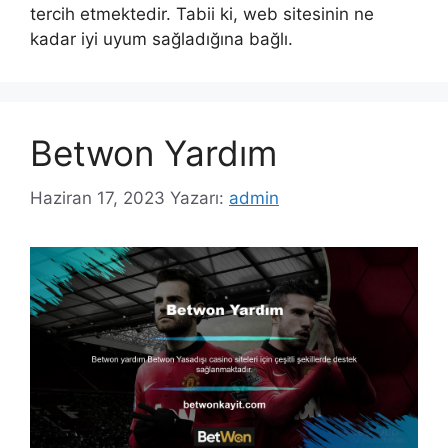
tercih etmektedir. Tabii ki, web sitesinin ne
kadar iyi uyum sağladığına bağlı.
Betwon Yardım
Haziran 17, 2023
Yazarı:
admin