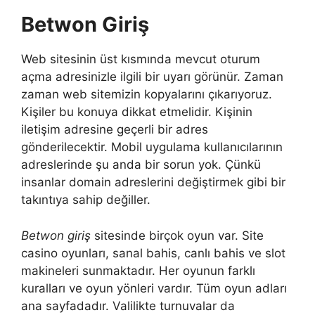
Betwon Giriş
Web sitesinin üst kısmında mevcut oturum
açma adresinizle ilgili bir uyarı görünür. Zaman
zaman web sitemizin kopyalarını çıkarıyoruz.
Kişiler bu konuya dikkat etmelidir. Kişinin
iletişim adresine geçerli bir adres
gönderilecektir. Mobil uygulama kullanıcılarının
adreslerinde şu anda bir sorun yok. Çünkü
insanlar domain adreslerini değiştirmek gibi bir
takıntıya sahip değiller.
Betwon giriş
sitesinde birçok oyun var. Site
casino oyunları, sanal bahis, canlı bahis ve slot
makineleri sunmaktadır. Her oyunun farklı
kuralları ve oyun yönleri vardır. Tüm oyun adları
ana sayfadadır. Valilikte turnuvalar da