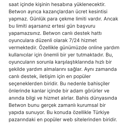
saat içinde kişinin hesabına yüklenecektir.
Betwon ayrıca kazançlardan ücret kesintisi
yapmaz. Günlük para çekme limiti vardır. Ancak
bu limiti aşarsanız ertesi gün başvuru
yapamazsınız. Betwon canlı destek hattı
oyunculara düzenli olarak 7/24 hizmet
vermektedir. Özellikle günümüzde online yardım
kullanıcılar için önemli bir yer tutmaktadır. Bu,
oyuncuların sorunla karşılaştıklarında hızlı bir
şekilde yardım almalarını sağlar. Aynı zamanda
canlı destek, iletişim için en popüler
seçeneklerden biridir. Bu nedenle bahisçiler
önlerinde kanlar içinde bir adam görürler ve
anında bilgi ve hizmet alırlar. Bahis dünyasında
Betwon bunu gerçek zamanlı kurumsal bir
yapıda sunuyor. Bu konuda özellikle Türkiye
pazarındaki en popüler web sitelerinden biridir.