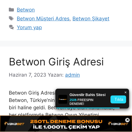
Kategoriler
Betwon
Etiketler
Betwon Müşteri Adres
,
Betwon Şikayet
Yorum yap
Betwon Giriş Adresi
Haziran 7, 2023
Yazarı:
admin
Betwon Giriş Adresi ve yüksek oranlar ile
Betwon, Türkiye’nin en köklü bahis sitelerinden
biri haline geldi. Betwon üye olan kullanıcılar,
her platformda Betwon Oyun Yönetimi
×
tarafından sağlanan bu hizmetleri takdir etmeye
devam ediyor. Diğer tüm bahis sitelerinden