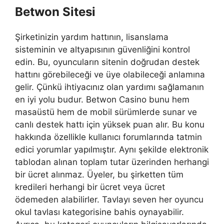
Betwon Sitesi
Şirketinizin yardım hattının, lisanslama
sisteminin ve altyapısının güvenliğini kontrol
edin. Bu, oyuncuların sitenin doğrudan destek
hattını görebileceği ve üye olabileceği anlamına
gelir. Çünkü ihtiyacınız olan yardımı sağlamanın
en iyi yolu budur. Betwon Casino bunu hem
masaüstü hem de mobil sürümlerde sunar ve
canlı destek hattı için yüksek puan alır. Bu konu
hakkında özellikle kullanıcı forumlarında tatmin
edici yorumlar yapılmıştır. Aynı şekilde elektronik
tablodan alınan toplam tutar üzerinden herhangi
bir ücret alınmaz. Üyeler, bu şirketten tüm
kredileri herhangi bir ücret veya ücret
ödemeden alabilirler. Tavlayı seven her oyuncu
okul tavlası kategorisine bahis oynayabilir.