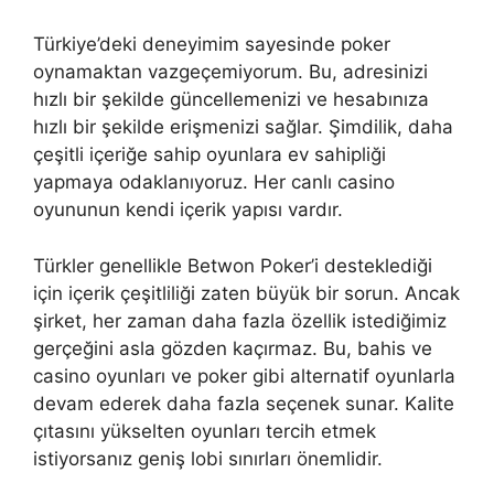
Türkiye’deki deneyimim sayesinde poker
oynamaktan vazgeçemiyorum. Bu, adresinizi
hızlı bir şekilde güncellemenizi ve hesabınıza
hızlı bir şekilde erişmenizi sağlar. Şimdilik, daha
çeşitli içeriğe sahip oyunlara ev sahipliği
yapmaya odaklanıyoruz. Her canlı casino
oyununun kendi içerik yapısı vardır.
Türkler genellikle Betwon Poker’i desteklediği
için içerik çeşitliliği zaten büyük bir sorun. Ancak
şirket, her zaman daha fazla özellik istediğimiz
gerçeğini asla gözden kaçırmaz. Bu, bahis ve
casino oyunları ve poker gibi alternatif oyunlarla
devam ederek daha fazla seçenek sunar. Kalite
çıtasını yükselten oyunları tercih etmek
istiyorsanız geniş lobi sınırları önemlidir.