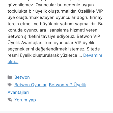
güvenilemez. Oyuncular bu nedenle uygun
toplulukta bir üyelik oluşturmalıdır. Özellikle VIP
üye oluşturmak isteyen oyuncular doğru firmayı
tercih etmeli ve büyük bir yatırım yapmalıdır. Bu
konuda oyunculara lisanslama hizmeti veren
Betwon şirketini tavsiye ediyoruz. Betwon VIP
Üyelik Avantajları Tüm oyuncular VIP üyelik
seçeneklerini değerlendirmek istemez. Sitede
resmi üyelik oluşturularak yüzlerce …
Devamını
oku…
Kategoriler
Betwon
Etiketler
Betwon Oyunlar
,
Betwon VIP Üyelik
Avantajları
Yorum yap