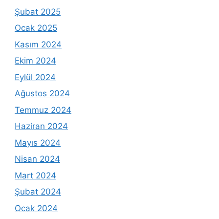
Şubat 2025
Ocak 2025
Kasım 2024
Ekim 2024
Eylül 2024
Ağustos 2024
Temmuz 2024
Haziran 2024
Mayıs 2024
Nisan 2024
Mart 2024
Şubat 2024
Ocak 2024