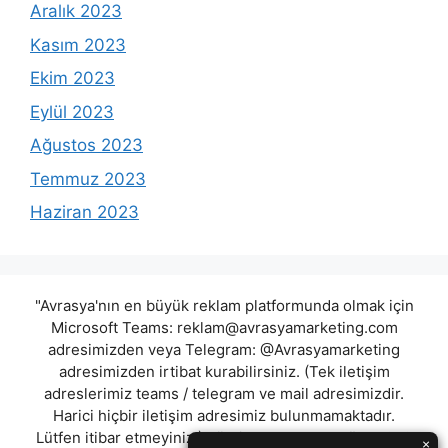
Aralık 2023
Kasım 2023
Ekim 2023
Eylül 2023
Ağustos 2023
Temmuz 2023
Haziran 2023
"Avrasya'nın en büyük reklam platformunda olmak için
Microsoft Teams:
reklam@avrasyamarketing.com
adresimizden veya Telegram: @Avrasyamarketing
adresimizden irtibat kurabilirsiniz. (Tek iletişim
adreslerimiz teams / telegram ve mail adresimizdir.
Harici hiçbir iletişim adresimiz bulunmamaktadır.
Lütfen itibar etmeyiniz.) Türkiye yasalarına göre 7258