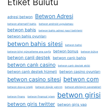
Etiket Bulutu
Betwon Adresi
adresi betwon
betwon alternatif bahis
betwon android uygulaması
betwon bahis
betwon bahis adresi nasıl belirlenir
betwon bahis oyunları
betwon bahis sitesi
betwon bahsi
betwon bonus
betwon bilgi güncelleme ana sayfa
betwon bütçe
betwon canli destek
betwon canlı bahis
betwon canlı casino
betwon canlı destek ekibi
betwon canlı destek hizmeti
betwon casino oyunları
betwon com
betwon casino sitesi
betwon dosya i̇steği
betwon düşük yatırım
betwon etkileşim seçenekleri
betwon girisi
betwon finans
betwon finansal i̇şlem
betwon giris twitter
betwon giris yap