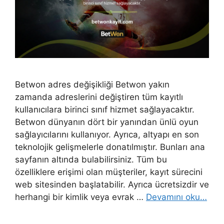
Betwon adres değişikliği Betwon yakın
zamanda adreslerini değiştiren tüm kayıtlı
kullanıcılara birinci sınıf hizmet sağlayacaktır.
Betwon dünyanın dört bir yanından ünlü oyun
sağlayıcılarını kullanıyor. Ayrıca, altyapı en son
teknolojik gelişmelerle donatılmıştır. Bunları ana
sayfanın altında bulabilirsiniz. Tüm bu
özelliklere erişimi olan müşteriler, kayıt sürecini
web sitesinden başlatabilir. Ayrıca ücretsizdir ve
herhangi bir kimlik veya evrak …
Devamını oku…