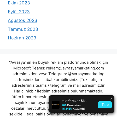
Ekim 2023
Eylül 2023
Ağustos 2023
Temmuz 2023
Haziran 2023
"Avrasya'nın en büyük reklam platformunda olmak için
Microsoft Teams:
reklam@avrasyamarketing.com
adresimizden veya Telegram: @Avrasyamarketing
adresimizden irtibat kurabilirsiniz. (Tek iletişim
adreslerimiz teams / telegram ve mail adresimizdir.
Harici hiçbir iletişim adresimiz bulunmamaktadır.
Lütfen itibar etmeyiniz.) Türkiye yasalarına göre 7258
sayılı kanun uyarınca yasa dışı bahis oynamanın
cezaları mevcuttur. Şu an bulunduğunuz site hiç bir
şekilde illegal bahis oyunları oynatmıyor ve oynamaya