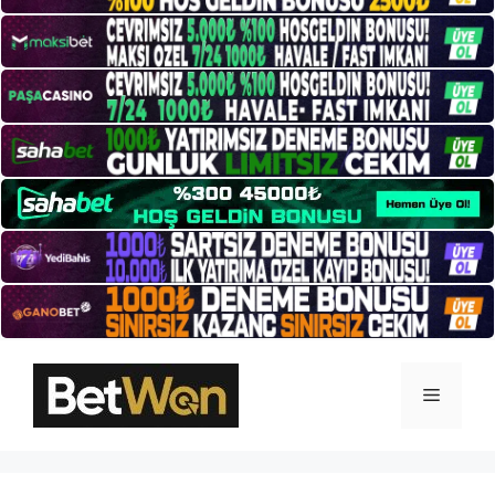
İçeriğe
atla
Menü