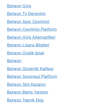
Betwon Giriş
Betwon Tv Deneyimi
Betwon Spor Çevrimiçi
Betwon Çevrimiçi Platform
Betwon Giriş Alternatifleri
Betwon Lisans Bilgileri
Betwon Üyelik İptali
Betwon
Betwon Güvenlik Kalitesi
Betwon Sorunsuz Platform
Betwon Slot Kazancı
Betwon Bahis Yardımı
Betwon Teknik Ekip