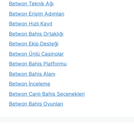
Betwon Teknik Ağı
Betwon Erişim Adımları
Betwon Hızlı Kayıt
Betwon Bahis Ortaklığı
Betwon Ekip Desteği
Betwon Ünlü Casinolar
Betwon Bahis Platformu
Betwon Bahis Alanı
Betwon İnceleme
Betwon Canlı Bahis Seçenekleri
Betwon Bahis Oyunları