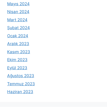
Mayıs 2024
Nisan 2024
Mart 2024
Şubat 2024
Ocak 2024
Aralık 2023
Kasım 2023
Ekim 2023
Eylül 2023
Ağustos 2023
Temmuz 2023
Haziran 2023