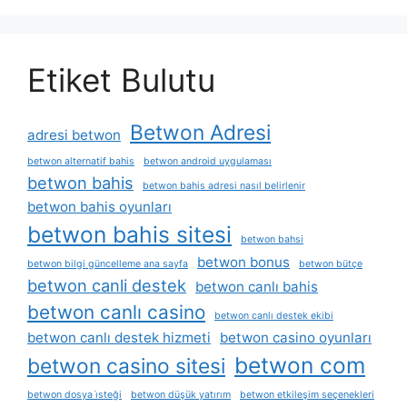
Etiket Bulutu
Betwon Adresi
adresi betwon
betwon alternatif bahis
betwon android uygulaması
betwon bahis
betwon bahis adresi nasıl belirlenir
betwon bahis oyunları
betwon bahis sitesi
betwon bahsi
betwon bonus
betwon bilgi güncelleme ana sayfa
betwon bütçe
betwon canli destek
betwon canlı bahis
betwon canlı casino
betwon canlı destek ekibi
betwon canlı destek hizmeti
betwon casino oyunları
betwon com
betwon casino sitesi
betwon dosya i̇steği
betwon düşük yatırım
betwon etkileşim seçenekleri