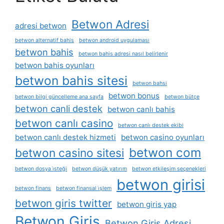
Betwon Adresi
adresi betwon
betwon alternatif bahis
betwon android uygulaması
betwon bahis
betwon bahis adresi nasıl belirlenir
betwon bahis oyunları
betwon bahis sitesi
betwon bahsi
betwon bonus
betwon bilgi güncelleme ana sayfa
betwon bütçe
betwon canli destek
betwon canlı bahis
betwon canlı casino
betwon canlı destek ekibi
betwon canlı destek hizmeti
betwon casino oyunları
betwon com
betwon casino sitesi
betwon dosya i̇steği
betwon düşük yatırım
betwon etkileşim seçenekleri
betwon girisi
betwon finans
betwon finansal i̇şlem
betwon giris twitter
betwon giris yap
Betwon Giriş
Betwon Giriş Adresi