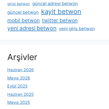
güncel adresi betwon
girisi betwon
kayit betwon
güncel betwon
mobil betwon
twitter betwon
yeni adresi betwon
yeni giris betwon
Arşivler
Haziran 2026
Mayıs 2026
Eylül 2025
Haziran 2025
Mayıs 2025