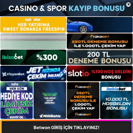
×
Betwon GİRİŞ İÇİN TIKLAYINIZ!