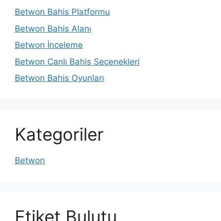
Betwon Bahis Platformu
Betwon Bahis Alanı
Betwon İnceleme
Betwon Canlı Bahis Seçenekleri
Betwon Bahis Oyunları
Kategoriler
Betwon
Etiket Bulutu