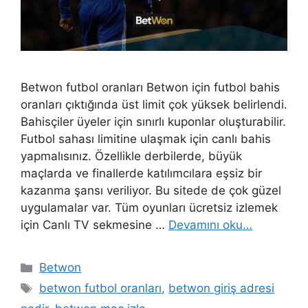
Betwon futbol oranları Betwon için futbol bahis
oranları çıktığında üst limit çok yüksek belirlendi.
Bahisçiler üyeler için sınırlı kuponlar oluşturabilir.
Futbol sahası limitine ulaşmak için canlı bahis
yapmalısınız. Özellikle derbilerde, büyük
maçlarda ve finallerde katılımcılara eşsiz bir
kazanma şansı veriliyor. Bu sitede de çok güzel
uygulamalar var. Tüm oyunları ücretsiz izlemek
için Canlı TV sekmesine …
Devamını oku…
Kategoriler
Betwon
Etiketler
betwon futbol oranları
,
betwon giriş adresi