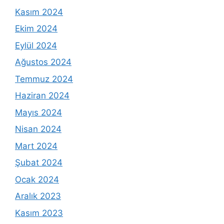
Kasım 2024
Ekim 2024
Eylül 2024
Ağustos 2024
Temmuz 2024
Haziran 2024
Mayıs 2024
Nisan 2024
Mart 2024
Şubat 2024
Ocak 2024
Aralık 2023
Kasım 2023