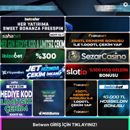
×
Betwon GİRİŞ İÇİN TIKLAYINIZ!