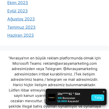
Ekim 2023
Eylül 2023
Ağustos 2023
Temmuz 2023
Haziran 2023
"Avrasya'nın en büyük reklam platformunda olmak için
Microsoft Teams:
reklam@avrasyamarketing.com
adresimizden veya Telegram: @Avrasyamarketing
adresimizden irtibat kurabilirsiniz. (Tek iletişim
adreslerimiz teams / telegram ve mail adresimizdir.
Harici hiçbir iletişim adresimiz bulunmamaktadır.
Lütfen itibar etmeyiniz.) Türkiye yasalarına göre 7258
sayılı kanun uyarınca yasa dışı bahis oynamanın
cezaları mevcuttur. Şu an bulunduğunuz site hiç bir
şekilde illegal bahis oyunları oynatmıyor ve oynamaya