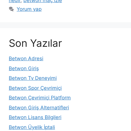
nedir
,
betwon maç izle
Yorum yap
Son Yazılar
Betwon Adresi
Betwon Giriş
Betwon Tv Deneyimi
Betwon Spor Çevrimiçi
Betwon Çevrimiçi Platform
Betwon Giriş Alternatifleri
Betwon Lisans Bilgileri
Betwon Üyelik İptali