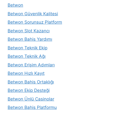
Betwon
Betwon Güvenlik Kalitesi
Betwon Sorunsuz Platform
Betwon Slot Kazancı
Betwon Bahis Yardımı
Betwon Teknik Ekip
Betwon Teknik Ağı
Betwon Erişim Adımları
Betwon Hızlı Kayıt
Betwon Bahis Ortaklığı
Betwon Ekip Desteği
Betwon Ünlü Casinolar
Betwon Bahis Platformu