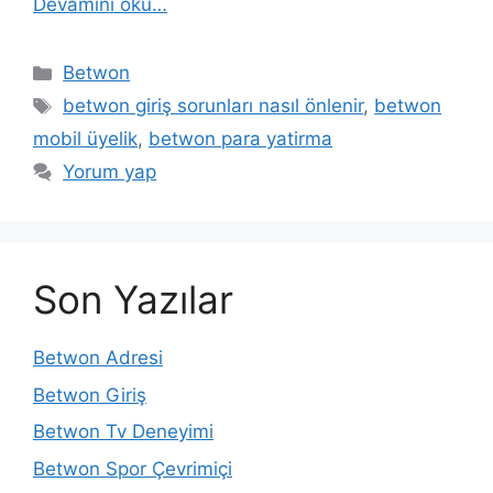
Devamını oku…
Kategoriler
Betwon
Etiketler
betwon giriş sorunları nasıl önlenir
,
betwon
mobil üyelik
,
betwon para yatirma
Yorum yap
Son Yazılar
Betwon Adresi
Betwon Giriş
Betwon Tv Deneyimi
Betwon Spor Çevrimiçi