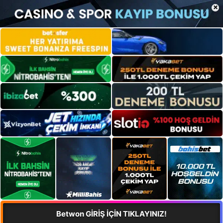
×
Betwon GİRİŞ İÇİN TIKLAYINIZ!