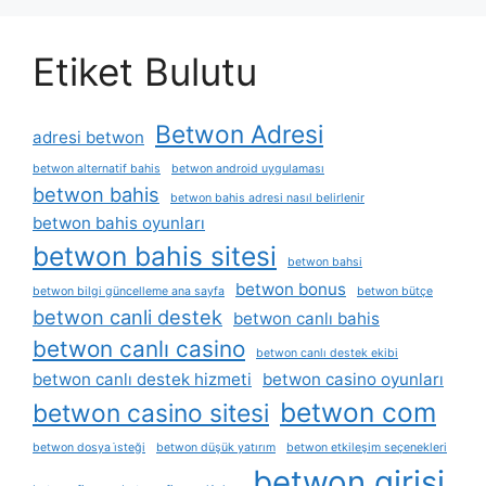
Etiket Bulutu
Betwon Adresi
adresi betwon
betwon alternatif bahis
betwon android uygulaması
betwon bahis
betwon bahis adresi nasıl belirlenir
betwon bahis oyunları
betwon bahis sitesi
betwon bahsi
betwon bonus
betwon bilgi güncelleme ana sayfa
betwon bütçe
betwon canli destek
betwon canlı bahis
betwon canlı casino
betwon canlı destek ekibi
betwon canlı destek hizmeti
betwon casino oyunları
betwon com
betwon casino sitesi
betwon dosya i̇steği
betwon düşük yatırım
betwon etkileşim seçenekleri
betwon girisi