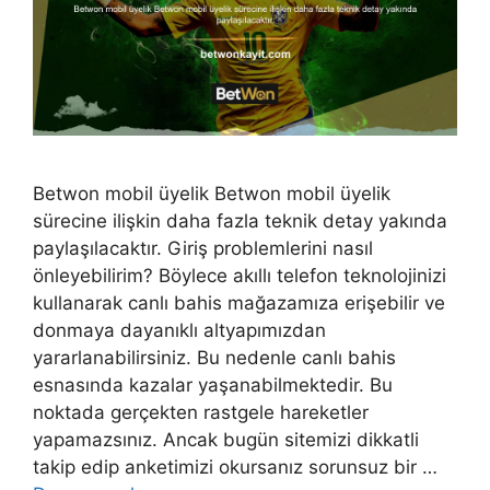
Betwon mobil üyelik Betwon mobil üyelik
sürecine ilişkin daha fazla teknik detay yakında
paylaşılacaktır. Giriş problemlerini nasıl
önleyebilirim? Böylece akıllı telefon teknolojinizi
kullanarak canlı bahis mağazamıza erişebilir ve
donmaya dayanıklı altyapımızdan
yararlanabilirsiniz. Bu nedenle canlı bahis
esnasında kazalar yaşanabilmektedir. Bu
noktada gerçekten rastgele hareketler
yapamazsınız. Ancak bugün sitemizi dikkatli
takip edip anketimizi okursanız sorunsuz bir …