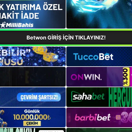
Betwon GİRİŞ İÇİN TIKLAYINIZ!