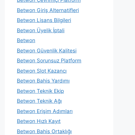
Betwon Çevrimiçi Platform
Betwon Giriş Alternatifleri
Betwon Lisans Bilgileri
Betwon Üyelik İptali
Betwon
Betwon Güvenlik Kalitesi
Betwon Sorunsuz Platform
Betwon Slot Kazancı
Betwon Bahis Yardımı
Betwon Teknik Ekip
Betwon Teknik Ağı
Betwon Erişim Adımları
Betwon Hızlı Kayıt
Betwon Bahis Ortaklığı