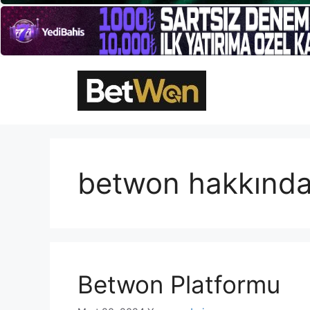
İçeriğe
atla
betwon hakkınd
Betwon Platformu