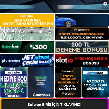
×
Betwon GİRİŞ İÇİN TIKLAYINIZ!