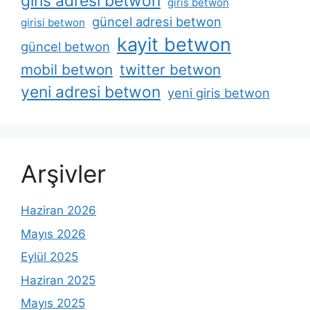
giris adresi betwon
giris betwon
güncel adresi betwon
girisi betwon
kayit betwon
güncel betwon
mobil betwon
twitter betwon
yeni adresi betwon
yeni giris betwon
Arşivler
Haziran 2026
Mayıs 2026
Eylül 2025
Haziran 2025
Mayıs 2025