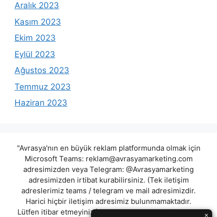
Aralık 2023
Kasım 2023
Ekim 2023
Eylül 2023
Ağustos 2023
Temmuz 2023
Haziran 2023
"Avrasya'nın en büyük reklam platformunda olmak için
Microsoft Teams:
reklam@avrasyamarketing.com
adresimizden veya Telegram: @Avrasyamarketing
adresimizden irtibat kurabilirsiniz. (Tek iletişim
adreslerimiz teams / telegram ve mail adresimizdir.
Harici hiçbir iletişim adresimiz bulunmamaktadır.
Lütfen itibar etmeyiniz.) Türkiye yasalarına göre 7258