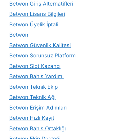
Betwon Giriş Alternatifleri
Betwon Lisans Bilgileri
Betwon Üyelik İptali
Betwon
Betwon Güvenlik Kalitesi
Betwon Sorunsuz Platform
Betwon Slot Kazancı
Betwon Bahis Yardımı
Betwon Teknik Ekip
Betwon Teknik Ağı
Betwon Erişim Adımları
Betwon Hızlı Kayıt
Betwon Bahis Ortaklığı
Betwon Ekip Desteği