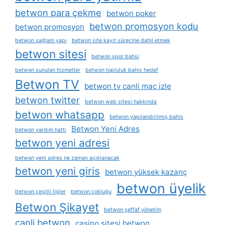
betwon para çekme
betwon poker
betwon promosyon kodu
betwon promosyon
betwon sağlam yapı
betwon site kayıt sürecine dahil etmek
betwon sitesi
betwon spor bahsi
betwon sunulan hizmetler
betwon topluluk bahis hedef
Betwon TV
betwon tv canli maç izle
betwon twitter
betwon web sitesi hakkında
betwon whatsapp
betwon yapılandırılmış bahis
Betwon Yeni Adres
betwon yardım hattı
betwon yeni adresi
betwon yeni adres ne zaman açıklanacak
betwon yeni giris
betwon yüksek kazanç
betwon üyelik
betwon çeşitli ligler
betwon çokluğu
Betwon Şikayet
betwon şeffaf yönetim
canli betwon
casino sitesi betwon