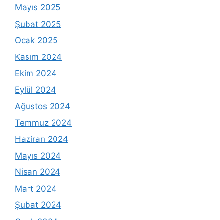
Mayıs 2025
Şubat 2025
Ocak 2025
Kasım 2024
Ekim 2024
Eylül 2024
Ağustos 2024
Temmuz 2024
Haziran 2024
Mayıs 2024
Nisan 2024
Mart 2024
Şubat 2024