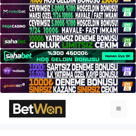
İçeriğe
atla
Menü