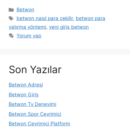
Kategoriler
Betwon
Etiketler
betwon nasıl para çekilir
,
betwon para
yatırma yöntemi
,
yeni giris betwon
Yorum yap
Son Yazılar
Betwon Adresi
Betwon Giriş
Betwon Tv Deneyimi
Betwon Spor Çevrimiçi
Betwon Çevrimiçi Platform