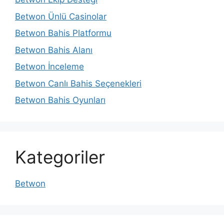
Betwon Ünlü Casinolar
Betwon Bahis Platformu
Betwon Bahis Alanı
Betwon İnceleme
Betwon Canlı Bahis Seçenekleri
Betwon Bahis Oyunları
Kategoriler
Betwon