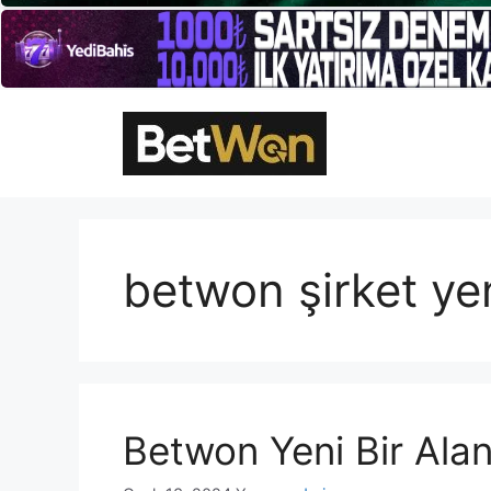
İçeriğe
atla
betwon şirket yen
Betwon Yeni Bir Alan