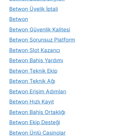
Betwon Üyelik İptali
Betwon
Betwon Güvenlik Kalitesi
Betwon Sorunsuz Platform
Betwon Slot Kazancı
Betwon Bahis Yardımı
Betwon Teknik Ekip
Betwon Teknik Ağı
Betwon Erişim Adımları
Betwon Hızlı Kayıt
Betwon Bahis Ortaklığı
Betwon Ekip Desteği
Betwon Ünlü Casinolar