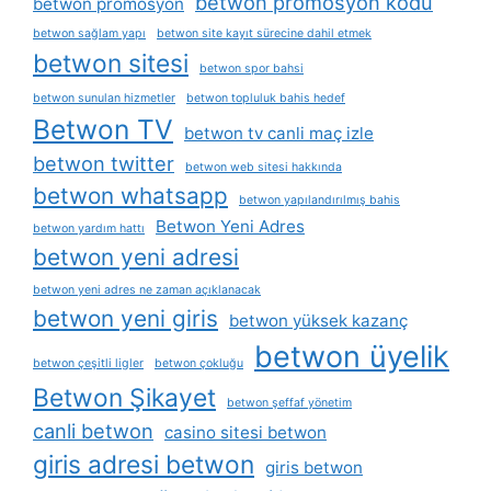
betwon promosyon kodu
betwon promosyon
betwon sağlam yapı
betwon site kayıt sürecine dahil etmek
betwon sitesi
betwon spor bahsi
betwon sunulan hizmetler
betwon topluluk bahis hedef
Betwon TV
betwon tv canli maç izle
betwon twitter
betwon web sitesi hakkında
betwon whatsapp
betwon yapılandırılmış bahis
Betwon Yeni Adres
betwon yardım hattı
betwon yeni adresi
betwon yeni adres ne zaman açıklanacak
betwon yeni giris
betwon yüksek kazanç
betwon üyelik
betwon çeşitli ligler
betwon çokluğu
Betwon Şikayet
betwon şeffaf yönetim
canli betwon
casino sitesi betwon
giris adresi betwon
giris betwon