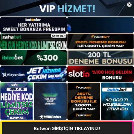
×
Betwon GİRİŞ İÇİN TIKLAYINIZ!