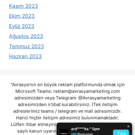
Kasım 2023
Ekim 2023
Eylül 2023
Ağustos 2023
Temmuz 2023
Haziran 2023
"Avrasya'nın en büyük reklam platformunda olmak için
Microsoft Teams:
reklam@avrasyamarketing.com
adresimizden veya Telegram: @Avrasyamarketing
adresimizden irtibat kurabilirsiniz. (Tek iletişim
adreslerimiz teams / telegram ve mail adresimizdir.
Harici hiçbir iletişim adresimiz bulunmamaktadır.
Lütfen itibar etmeyiniz.) Türkiye yasalarına göre 7258
sayılı kanun uyarınca yasa dışı bahis oynamanın