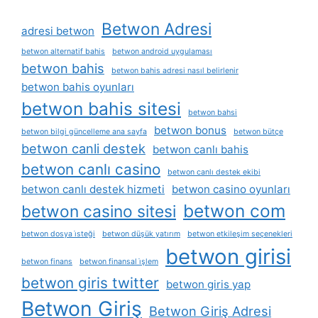
Betwon Adresi
adresi betwon
betwon alternatif bahis
betwon android uygulaması
betwon bahis
betwon bahis adresi nasıl belirlenir
betwon bahis oyunları
betwon bahis sitesi
betwon bahsi
betwon bonus
betwon bilgi güncelleme ana sayfa
betwon bütçe
betwon canli destek
betwon canlı bahis
betwon canlı casino
betwon canlı destek ekibi
betwon canlı destek hizmeti
betwon casino oyunları
betwon com
betwon casino sitesi
betwon dosya i̇steği
betwon düşük yatırım
betwon etkileşim seçenekleri
betwon girisi
betwon finans
betwon finansal i̇şlem
betwon giris twitter
betwon giris yap
Betwon Giriş
Betwon Giriş Adresi