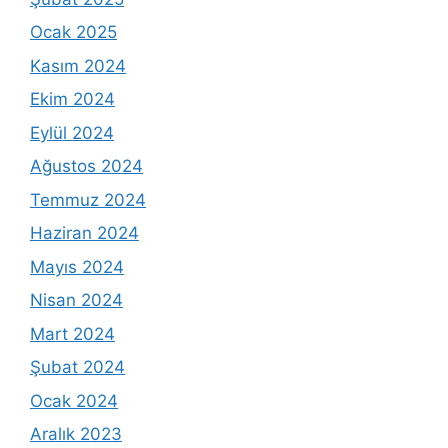
Ocak 2025
Kasım 2024
Ekim 2024
Eylül 2024
Ağustos 2024
Temmuz 2024
Haziran 2024
Mayıs 2024
Nisan 2024
Mart 2024
Şubat 2024
Ocak 2024
Aralık 2023