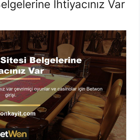
lgelerine İhtiyacınız Var