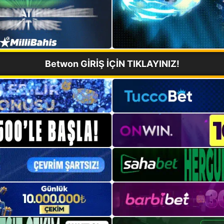
Betwon GİRİŞ İÇİN TIKLAYINIZ!