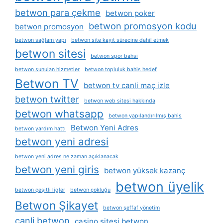
betwon para çekme
betwon poker
betwon promosyon kodu
betwon promosyon
betwon sağlam yapı
betwon site kayıt sürecine dahil etmek
betwon sitesi
betwon spor bahsi
betwon sunulan hizmetler
betwon topluluk bahis hedef
Betwon TV
betwon tv canli maç izle
betwon twitter
betwon web sitesi hakkında
betwon whatsapp
betwon yapılandırılmış bahis
Betwon Yeni Adres
betwon yardım hattı
betwon yeni adresi
betwon yeni adres ne zaman açıklanacak
betwon yeni giris
betwon yüksek kazanç
betwon üyelik
betwon çeşitli ligler
betwon çokluğu
Betwon Şikayet
betwon şeffaf yönetim
canli betwon
casino sitesi betwon