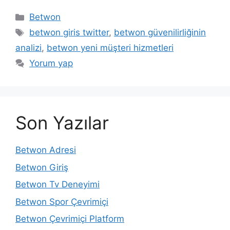
Kategoriler
Betwon
Etiketler
betwon giris twitter
,
betwon güvenilirliğinin
analizi
,
betwon yeni müşteri hizmetleri
Yorum yap
Son Yazılar
Betwon Adresi
Betwon Giriş
Betwon Tv Deneyimi
Betwon Spor Çevrimiçi
Betwon Çevrimiçi Platform