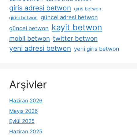
giris adresi betwon
giris betwon
güncel adresi betwon
girisi betwon
kayit betwon
güncel betwon
mobil betwon
twitter betwon
yeni adresi betwon
yeni giris betwon
Arşivler
Haziran 2026
Mayıs 2026
Eylül 2025
Haziran 2025