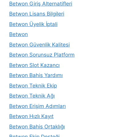
Betwon Giriş Alternatifleri
Betwon Lisans Bilgileri
Betwon Üyelik İptali
Betwon
Betwon Güvenlik Kalitesi
Betwon Sorunsuz Platform
Betwon Slot Kazancı
Betwon Bahis Yardımı
Betwon Teknik Ekip
Betwon Teknik Ağı
Betwon Erişim Adımları
Betwon Hızlı Kayıt
Betwon Bahis Ortaklığı
Betwon Ekip Desteği